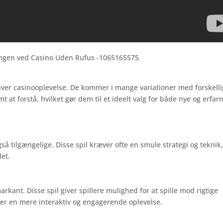
hver casinooplevelse. De kommer i mange variationer med forskell
at forstå, hvilket gør dem til et ideelt valg for både nye og erfar
så tilgængelige. Disse spil kræver ofte en smule strategi og teknik
let.
markant. Disse spil giver spillere mulighed for at spille mod rigtige
aber en mere interaktiv og engagerende oplevelse.