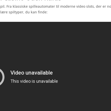
pil. Fra klassiske spilleautomater til moderne video slots, der er n
lære spiltyper, du kan finde: