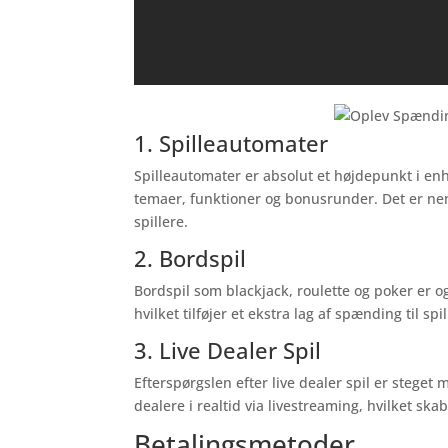
1. Spilleautomater
Spilleautomater er absolut et højdepunkt i en
temaer, funktioner og bonusrunder. Det er nemt 
spillere.
2. Bordspil
Bordspil som blackjack, roulette og poker er og
hvilket tilføjer et ekstra lag af spænding til spil
3. Live Dealer Spil
Efterspørgslen efter live dealer spil er steget 
dealere i realtid via livestreaming, hvilket sk
Betalingsmetoder