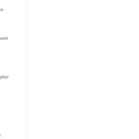
de.
have
ytter
e