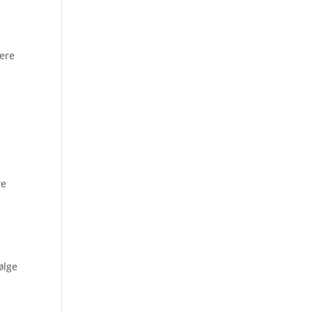
lere
re
ølge